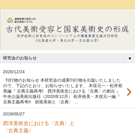
▼
2020/12/24
刊行物のお知らせ 本研究会の成果刊行物を出版いたしました
›
ので、下記のとおり、お知らせいたします。 木俣元一・松井裕
美編『 古典主義再考I 西洋美術史における〈古典〉の創出 』
中央公論美術出版社（2020年12月） 松井裕美・木俣元一編『
古典主義再考II 前衛美術と〈古典〉 ...
2018/05/27
西洋美術史における〈古典〉と
〈古典主義〉